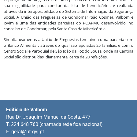
sua elegibilidade para constar da lista de beneficiários é realizada
através da interoperabilidade do Sistema de Informação da Segurança
Social. A União das Freguesias de Gondomar (São Cosme), Valbom e
Jovim é uma das entidades parceiras do POAPMC desenvolvido, no
concelho de Gondomar, pela Santa Casa da Misericórdia.
Simultaneamente, a União de Freguesias tem ainda uma parceria com
o Banco Alimentar, através do qual são apoiadas 25 famílias, e com o
Centro Social e Paroquial de São João da Foz do Sousa, onde na Cantina
Social são distribuídas, diariamente, cerca de 20 refeições.
Edifício de Valbom
Rua Dr. Joaquim Manuel da Costa, 477
T. 224 648 760 (chamada rede fixa nacional)
E.
geral@uf-gvj.pt