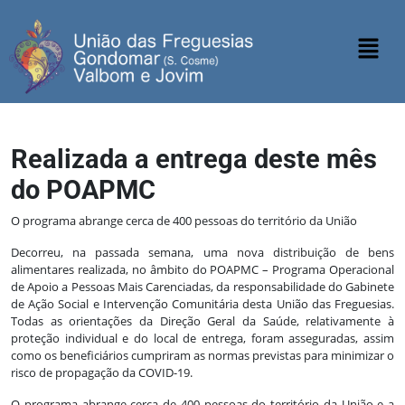
Realizada a entrega deste mês
do POAPMC
O programa abrange cerca de 400 pessoas do território da União
Decorreu, na passada semana, uma nova distribuição de bens
alimentares realizada, no âmbito do POAPMC – Programa Operacional
de Apoio a Pessoas Mais Carenciadas, da responsabilidade do Gabinete
de Ação Social e Intervenção Comunitária desta União das Freguesias.
Todas as orientações da Direção Geral da Saúde, relativamente à
proteção individual e do local de entrega, foram asseguradas, assim
como os beneficiários cumpriram as normas previstas para minimizar o
risco de propagação da COVID-19.
O programa abrange cerca de 400 pessoas do território da União e a