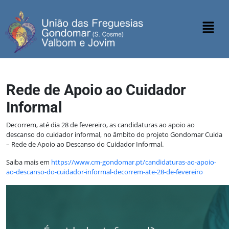
Rede de Apoio ao Cuidador
Informal
Decorrem, até dia 28 de fevereiro, as candidaturas ao apoio ao
descanso do cuidador informal, no âmbito do projeto Gondomar Cuida
– Rede de Apoio ao Descanso do Cuidador Informal.
Saiba mais em
https://www.cm-gondomar.pt/candidaturas-ao-apoio-
ao-descanso-do-cuidador-informal-decorrem-ate-28-de-fevereiro