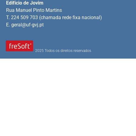
Edifício de Jovim
Rua Manuel Pinto Martins
T. 224 509 703 (chamada rede fixa nacional)
E.
geral@uf-gvj.pt
2025 Todos os direitos reservados.