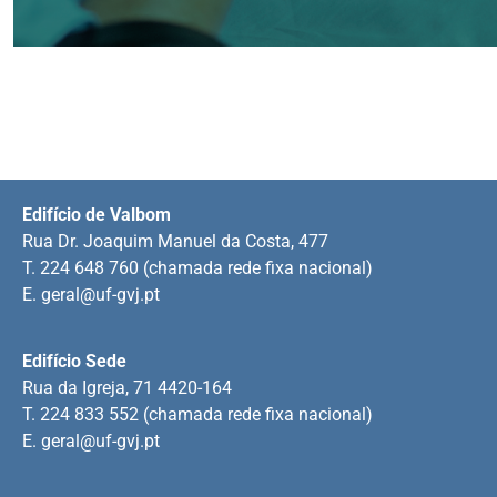
Edifício de Valbom
Rua Dr. Joaquim Manuel da Costa, 477
T. 224 648 760 (chamada rede fixa nacional)
E.
geral@uf-gvj.pt
Edifício Sede
Rua da Igreja, 71 4420-164
T. 224 833 552 (chamada rede fixa nacional)
E.
geral@uf-gvj.pt