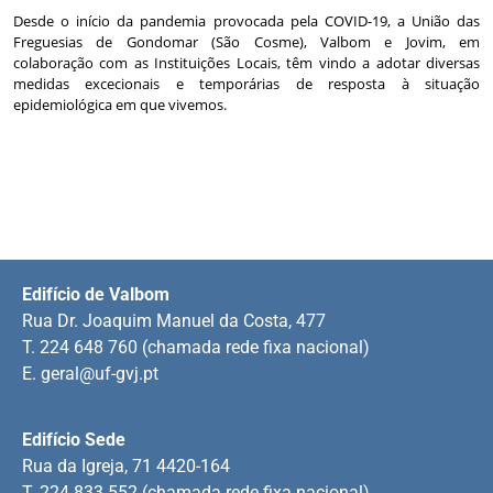
Desde o início da pandemia provocada pela COVID-19, a União das
Freguesias de Gondomar (São Cosme), Valbom e Jovim, em
colaboração com as Instituições Locais, têm vindo a adotar diversas
medidas excecionais e temporárias de resposta à situação
epidemiológica em que vivemos.
Edifício de Valbom
Rua Dr. Joaquim Manuel da Costa, 477
T. 224 648 760 (chamada rede fixa nacional)
E.
geral@uf-gvj.pt
Edifício Sede
Rua da Igreja, 71 4420-164
T. 224 833 552 (chamada rede fixa nacional)