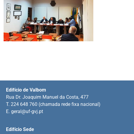
Edifício de Valbom
Rua Dr. Joaquim Manuel da Costa, 477
T. 224 648 760 (chamada rede fixa nacional)
E.
geral@uf-gvj.pt
Edifício Sede