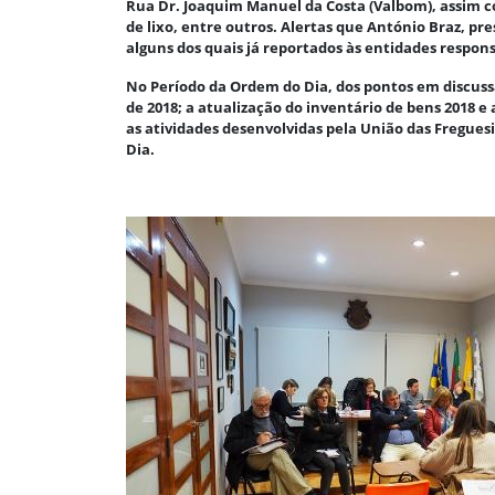
Rua Dr. Joaquim Manuel da Costa (Valbom), assim c
de lixo, entre outros. Alertas que António Braz, p
alguns dos quais já reportados às entidades respo
No Período da Ordem do Dia, dos pontos em discussã
de 2018; a atualização do inventário de bens 2018
as atividades desenvolvidas pela União das Fregue
Dia.