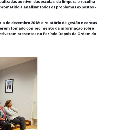
lizadas ao nível das escolas; da limpeza e recolha
mprometido a analisar todos os problemas expostos –
.
ia de dezembro 2018; o relatório de gestão e contas
 de terem tomado conhecimento da informação sobre
 estiveram presentes no Período Depois da Ordem do