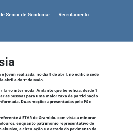
ade Sénior de Gondomar
Recrutamento
sia
Jovim realizada, no dia 9 de abril, no edifício sede
 abril e do 1º de Maio.
rifário intermodal Andante que beneficia, desde 1
zar as pessoas para uma maior taxa de participação
 informada. Duas moções apresentadas pelo PS e
referente à ETAR de Gramido, com vista a minorar
avadouros, enquanto património representativo de
abusivo, a circulação e o estado do pavimento da