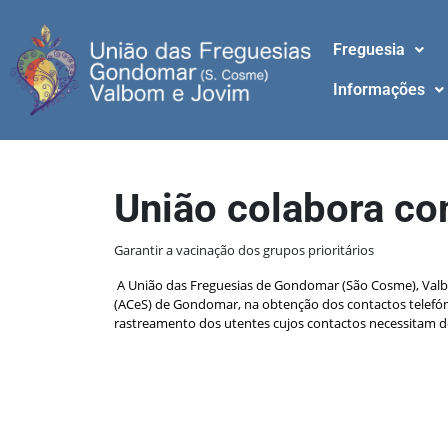
Freguesia
Informações
União colabora c
Garantir a vacinação dos grupos prioritários
A União das Freguesias de Gondomar (São Cosme), Valb
(ACeS) de Gondomar, na obtenção dos contactos telefóni
rastreamento dos utentes cujos contactos necessitam de