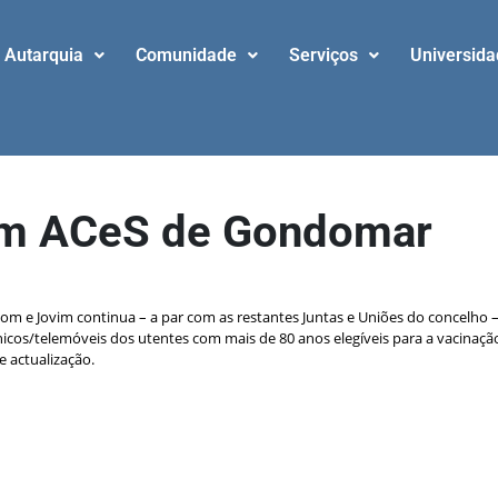
Autarquia
Comunidade
Serviços
Universid
om ACeS de Gondomar
om e Jovim continua – a par com as restantes Juntas e Uniões do concelho
cos/telemóveis dos utentes com mais de 80 anos elegíveis para a vacinação.
 actualização.