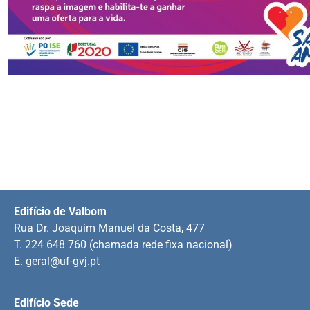
Edifício de Valbom
Rua Dr. Joaquim Manuel da Costa, 477
T. 224 648 760 (chamada rede fixa nacional)
E.
geral@uf-gvj.pt
Edifício Sede