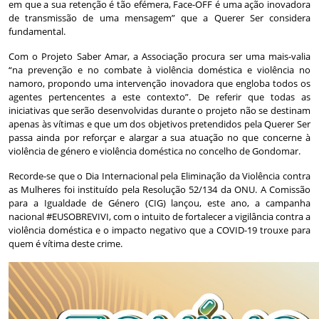
em que a sua retenção é tão efémera, Face-OFF é uma ação inovadora
de transmissão de uma mensagem” que a Querer Ser considera
fundamental.
Com o Projeto Saber Amar, a Associação procura ser uma mais-valia
“na prevenção e no combate à violência doméstica e violência no
namoro, propondo uma intervenção inovadora que engloba todos os
agentes pertencentes a este contexto”. De referir que todas as
iniciativas que serão desenvolvidas durante o projeto não se destinam
apenas às vítimas e que um dos objetivos pretendidos pela Querer Ser
passa ainda por reforçar e alargar a sua atuação no que concerne à
violência de género e violência doméstica no concelho de Gondomar.
Recorde-se que o Dia Internacional pela Eliminação da Violência contra
as Mulheres foi instituído pela Resolução 52/134 da ONU. A Comissão
para a Igualdade de Género (CIG) lançou, este ano, a campanha
nacional #EUSOBREVIVI, com o intuito de fortalecer a vigilância contra a
violência doméstica e o impacto negativo que a COVID-19 trouxe para
quem é vítima deste crime.