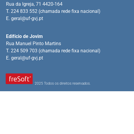
Rua da Igreja, 71 4420-164
T. 224 833 552 (chamada rede fixa nacional)
E.
geral@uf-gvj.pt
Edifício de Jovim
Rua Manuel Pinto Martins
T. 224 509 703 (chamada rede fixa nacional)
E.
geral@uf-gvj.pt
2025 Todos os direitos reservados.