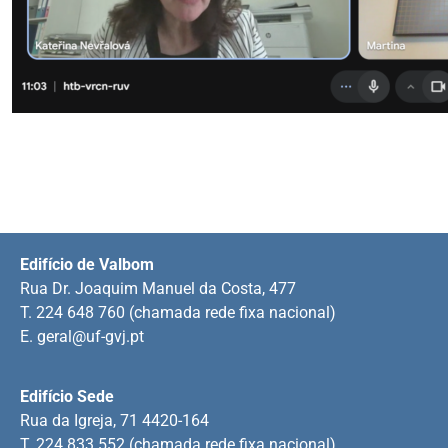
Edifício de Valbom
Rua Dr. Joaquim Manuel da Costa, 477
T. 224 648 760 (chamada rede fixa nacional)
E.
geral@uf-gvj.pt
Edifício Sede
Rua da Igreja, 71 4420-164
T. 224 833 552 (chamada rede fixa nacional)