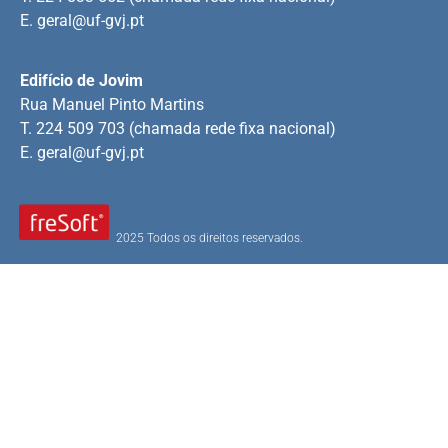
E.
geral@uf-gvj.pt
Edifício de Jovim
Rua Manuel Pinto Martins
T. 224 509 703 (chamada rede fixa nacional)
E.
geral@uf-gvj.pt
2025 Todos os direitos reservados.