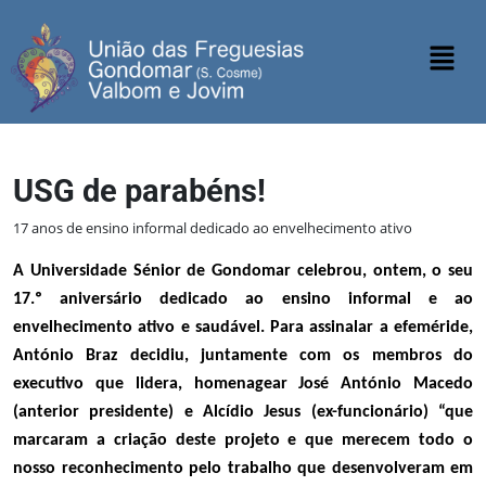
USG de parabéns!
17 anos de ensino informal dedicado ao envelhecimento ativo
A Universidade Sénior de Gondomar celebrou, ontem, o seu
17.º aniversário
dedicado ao
ensino informal
e ao
envelhecimento ativo e saudável. Para assinalar a efeméride,
António Braz
decidiu, juntamente com os membros do
executivo que lidera, homenagear José António Macedo
(anterior presidente)
e Alcídio Jesus
(ex-funcionário)
“que
marcaram a criação deste projeto e que merecem todo o
nosso reconhecimento pelo trabalho que desenvolveram em