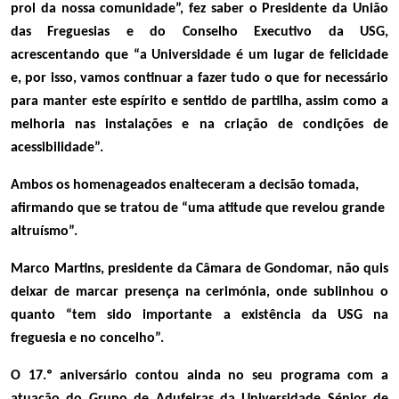
prol da nossa comunidade”, fez saber
o
Presidente da União
das Freguesias e do Conselho Executivo da USG,
acrescentando que “a Universidade é um lugar de felicidade
e, por isso, vamos continuar a fazer tudo o que for necessário
para manter este espírito e sentido de partilha, assim como a
melhoria nas instalações e na criação de condições de
acessibilidade”.
Ambos os homenageados enalteceram a decisão tomada,
afirmando que se tratou de “uma atitude que revelou grande
altruísmo”.
Marco Martins, presidente da Câmara de Gondomar, não quis
deixar de marcar presença na cerimónia, onde sublinhou o
quanto “tem sido importante a existência da USG na
freguesia e no concelho”.
O 17.º aniversário contou ainda no seu programa com a
atuação do Grupo de Adufeiras da Universidade Sénior de