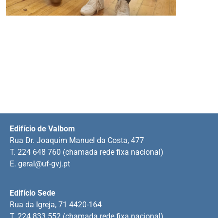
Edifício de Valbom
Rua Dr. Joaquim Manuel da Costa, 477
T. 224 648 760 (chamada rede fixa nacional)
E.
geral@uf-gvj.pt
Edifício Sede
Rua da Igreja, 71 4420-164
T. 224 833 552 (chamada rede fixa nacional)