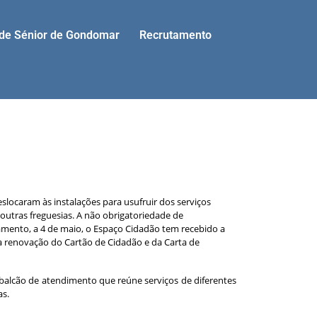
ade Sénior de Gondomar
Recrutamento
slocaram às instalações para usufruir dos serviços
utras freguesias. A não obrigatoriedade de
namento, a 4 de maio, o Espaço Cidadão tem recebido a
 a renovação do Cartão de Cidadão e da Carta de
 balcão de atendimento que reúne serviços de diferentes
as.