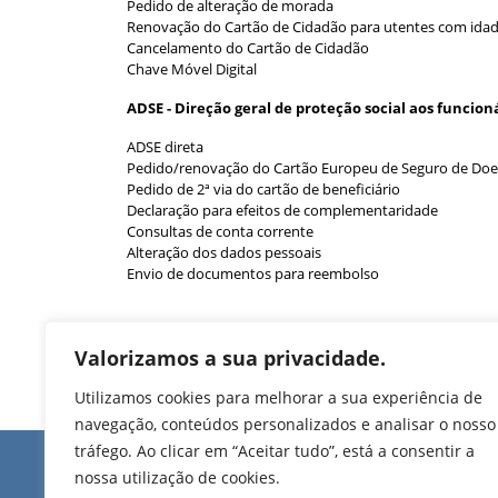
Pedido de alteração de morada
Renovação do Cartão de Cidadão para utentes com idade 
Cancelamento do Cartão de Cidadão
Chave Móvel Digital
ADSE - Direção geral de proteção social aos funcion
ADSE direta
Pedido/renovação do Cartão Europeu de Seguro de Do
Pedido de 2ª via do cartão de beneficiário
Declaração para efeitos de complementaridade
Consultas de conta corrente
Alteração dos dados pessoais
Envio de documentos para reembolso
Valorizamos a sua privacidade.
Utilizamos cookies para melhorar a sua experiência de
navegação, conteúdos personalizados e analisar o nosso
tráfego. Ao clicar em “Aceitar tudo”, está a consentir a
Edifício de Jovim
nossa utilização de cookies.
Rua Manuel Pinto Mart