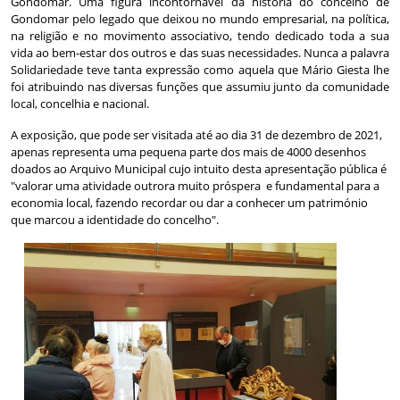
Gondomar. Uma figura incontornável da história do concelho de
Gondomar pelo legado que deixou no mundo empresarial, na política,
na religião e no movimento associativo, tendo dedicado toda a sua
vida ao bem-estar dos outros e das suas necessidades. Nunca a palavra
Solidariedade teve tanta expressão como aquela que Mário Giesta lhe
foi atribuindo nas diversas funções que assumiu junto da comunidade
local, concelhia e nacional.
A exposição, que pode ser visitada até ao dia 31 de dezembro de 2021,
apenas representa uma pequena parte dos mais de 4000 desenhos
doados ao Arquivo Municipal cujo intuito desta apresentação pública é
"valorar uma atividade outrora muito próspera e fundamental para a
economia local, fazendo recordar ou dar a conhecer um património
que marcou a identidade do concelho".