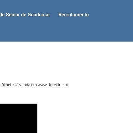
ade Sénior de Gondomar
Recrutamento
 Bilhetes à venda em www.ticketline.pt