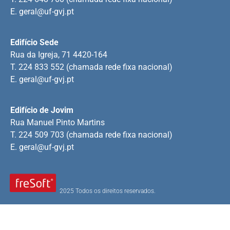
E.
geral@uf-gvj.pt
Edifício Sede
Rua da Igreja, 71 4420-164
T. 224 833 552 (chamada rede fixa nacional)
E.
geral@uf-gvj.pt
Edifício de Jovim
Rua Manuel Pinto Martins
T. 224 509 703 (chamada rede fixa nacional)
E.
geral@uf-gvj.pt
2025 Todos os direitos reservados.