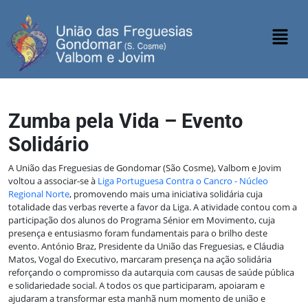
Zumba pela Vida – Evento
Solidário
A União das Freguesias de Gondomar (São Cosme), Valbom e Jovim
voltou a associar‑se à
Liga Portuguesa Contra o Cancro - Núcleo
Regional Norte
, promovendo mais uma iniciativa solidária cuja
totalidade das verbas reverte a favor da Liga. A atividade contou com a
participação dos alunos do Programa Sénior em Movimento, cuja
presença e entusiasmo foram fundamentais para o brilho deste
evento. António Braz, Presidente da União das Freguesias, e Cláudia
Matos, Vogal do Executivo, marcaram presença na ação solidária
reforçando o compromisso da autarquia com causas de saúde pública
e solidariedade social. A todos os que participaram, apoiaram e
ajudaram a transformar esta manhã num momento de união e