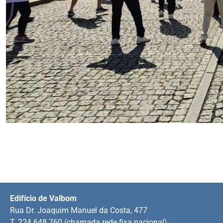
Edifício de Valbom
Rua Dr. Joaquim Manuel da Costa, 477
T. 224 648 760 (chamada rede fixa nacional)