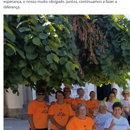
esperança, o nosso muito obrigado. Juntos, continuamos a fazer a
diferença.