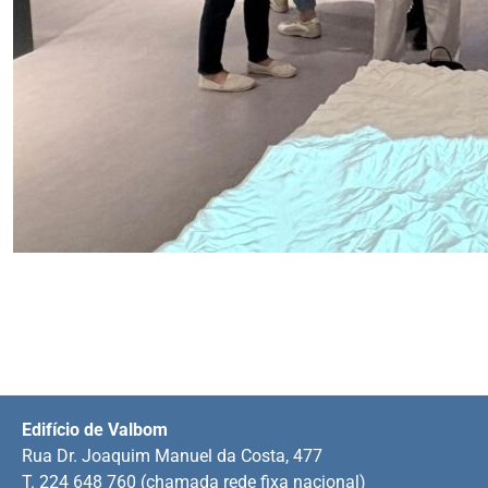
Edifício de Valbom
Rua Dr. Joaquim Manuel da Costa, 477
T. 224 648 760 (chamada rede fixa nacional)