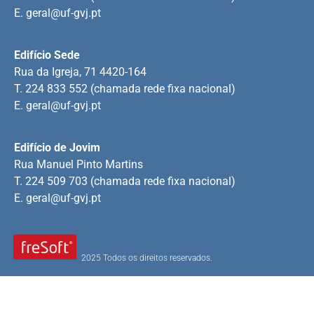
E.
geral@uf-gvj.pt
Edifício Sede
Rua da Igreja, 71 4420-164
T. 224 833 552 (chamada rede fixa nacional)
E.
geral@uf-gvj.pt
Edifício de Jovim
Rua Manuel Pinto Martins
T. 224 509 703 (chamada rede fixa nacional)
E.
geral@uf-gvj.pt
2025 Todos os direitos reservados.