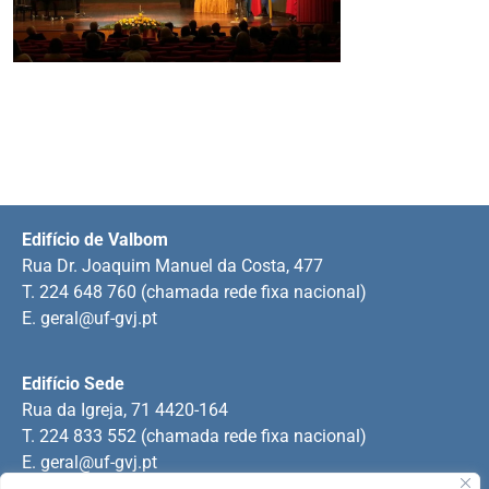
Edifício de Valbom
Rua Dr. Joaquim Manuel da Costa, 477
T. 224 648 760 (chamada rede fixa nacional)
E.
geral@uf-gvj.pt
Edifício Sede
Rua da Igreja, 71 4420-164
T. 224 833 552 (chamada rede fixa nacional)
E.
geral@uf-gvj.pt