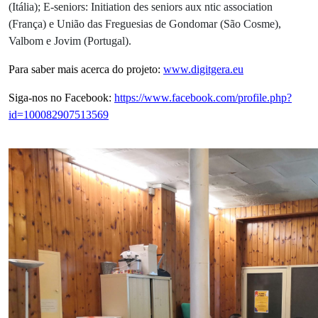
(Itália); E-seniors: Initiation des seniors aux ntic association
(França)
e União das Freguesias de Gondomar (São Cosme),
Valbom e Jovim (Portugal).
Para saber mais acerca do projeto:
www.digitgera.eu
Siga-nos no Facebook:
https://www.facebook.com/profile.php?
id=100082907513569