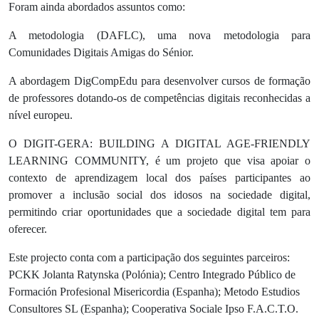
Foram ainda abordados assuntos como:
A metodologia (DAFLC), uma nova metodologia para
Comunidades Digitais Amigas do Sénior.
A abordagem DigCompEdu para desenvolver cursos de formação
de professores dotando-os de competências digitais reconhecidas a
nível europeu.
O
DIGIT-GERA: BUILDING A DIGITAL AGE-FRIENDLY
LEARNING COMMUNITY,
é um projeto que visa apoiar o
contexto de aprendizagem local dos países participantes ao
promover a inclusão social dos idosos na sociedade digital,
permitindo criar oportunidades que a sociedade digital tem para
oferecer.
Este projecto conta com a participação dos seguintes parceiros:
PCKK Jolanta Ratynska (Polónia)
;
Centro Integrado Público de
Formación Profesional Misericordia (Espanha); Metodo Estudios
Consultores SL (Espanha); Cooperativa Sociale Ipso F.A.C.T.O.