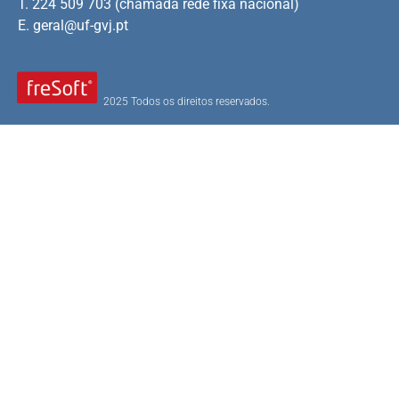
T. 224 509 703 (chamada rede fixa nacional)
E.
geral@uf-gvj.pt
2025 Todos os direitos reservados.