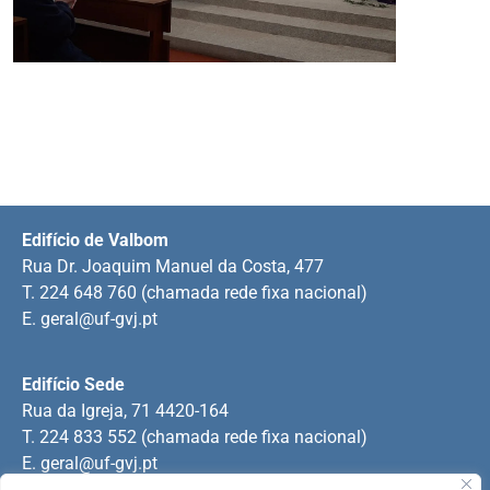
Edifício de Valbom
Rua Dr. Joaquim Manuel da Costa, 477
T. 224 648 760 (chamada rede fixa nacional)
E.
geral@uf-gvj.pt
Edifício Sede
Rua da Igreja, 71 4420-164
T. 224 833 552 (chamada rede fixa nacional)
E.
geral@uf-gvj.pt