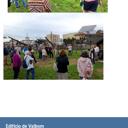
Edifício de Valbom