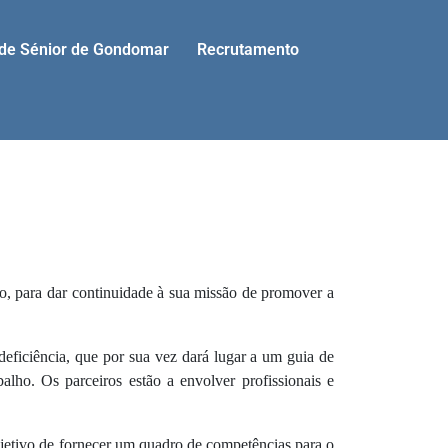
ade Sénior de Gondomar
Recrutamento
para dar continuidade à sua missão de promover a
ficiência, que por sua vez dará lugar a um guia de
lho. Os parceiros estão a envolver profissionais e
etivo de fornecer um quadro de competências para o