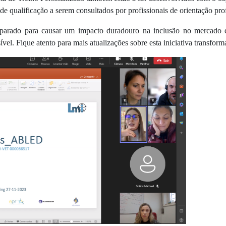
s de qualificação a serem consultados por profissionais de orientação pro
ado para causar um impacto duradouro na inclusão no mercado d
vel. Fique atento para mais atualizações sobre esta iniciativa transform