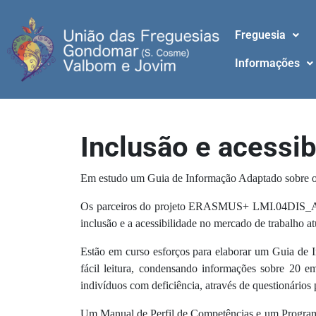
Freguesia
Informações
Inclusão e acessib
Em estudo um Guia de Informação Adaptado sobre 
Os parceiros do projeto ERASMUS+ LMI.04DIS_ABLE
inclusão e a acessibilidade no mercado de trabalho at
Estão em curso esforços para elaborar um Guia de 
fácil leitura, condensando informações sobre 20 e
indivíduos com deficiência, através de questionários 
Um Manual de Perfil de Competências e um Programa