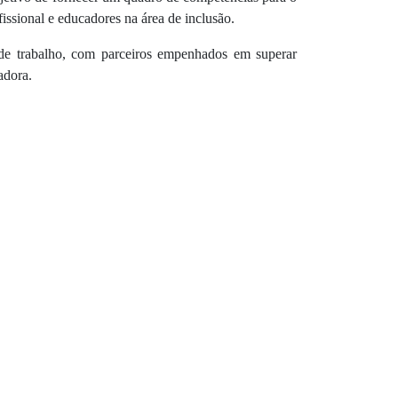
fissional e educadores na área de inclusão.
e trabalho, com parceiros empenhados em superar
adora.