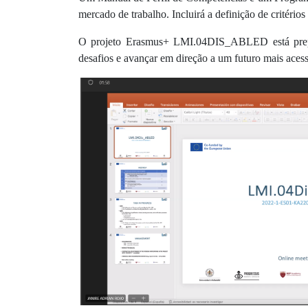
mercado de trabalho. Incluirá a definição de critério
O projeto Erasmus+ LMI.04DIS_ABLED está prepar
desafios e avançar em direção a um futuro mais acessí