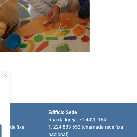
Edifício Sede
ins
Rua da Igreja, 71 4420-164
a rede fixa
T. 224 833 552 (chamada rede fixa
nacional)