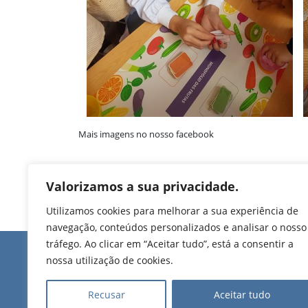
Mais imagens no nosso facebook
Valorizamos a sua privacidade.
Utilizamos cookies para melhorar a sua experiência de
navegação, conteúdos personalizados e analisar o nosso
tráfego. Ao clicar em “Aceitar tudo”, está a consentir a
Edifício de Jovim
nossa utilização de cookies.
Rua Manuel Pinto Mart
T. 224 509 703 (chamad
Recusar
Aceitar tudo
nacional)
2025 Todos os direitos