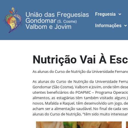
Freguesia
Informações
Nutrição Vai À Esc
As alunas do Curso de Nutrição da Universidade Fernan
As alunas do Curso de Nutrição da Universidade Ferna
Gondomar (São Cosme), Valbom e Jovim, onde têm desen
utentes beneficiários do POAPMC – Programa Operacion
alimentos, as estagiárias têm também visitado alguns 
novos, Mafalda e Raquel, têm desenvolvido um jogo, de
acham ser a alimentação saudável. No final de cada ses
alunas do Curso de Nutrição, “têm sido muito interessan