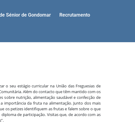
ade Sénior de Gondomar
Recrutamento
r o seu estágio curricular na União das Freguesias de
 Comunitária. Além do contacto que têm mantido com os
es s
obre nutrição, alimentação saudável e confecção de
 a importância da fruta na alimentação. Junto dos mais
 os petizes identifiquem as frutas e falem sobre o que
 diploma de participação. Visitas que, de acordo com as
”.