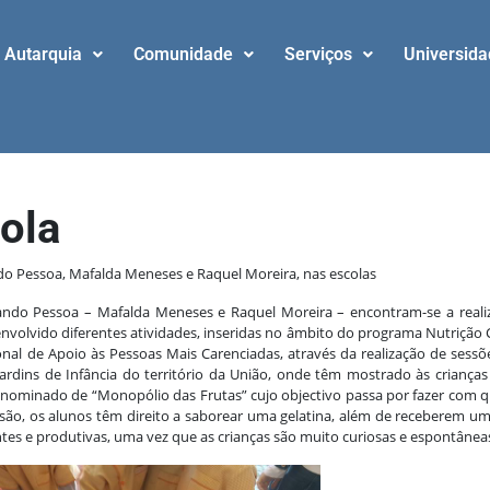
Autarquia
Comunidade
Serviços
Universid
ola
do Pessoa, Mafalda Meneses e Raquel Moreira, nas escolas
ndo Pessoa – Mafalda Meneses e Raquel Moreira – encontram-se a realiza
volvido diferentes atividades, inseridas no âmbito do programa Nutrição
al de Apoio às Pessoas Mais Carenciadas, através da realização de sessõ
Jardins de Infância do território da União, onde têm mostrado às crianças
nominado de “Monopólio das Frutas” cujo objectivo passa por fazer com que
são, os alunos têm direito a saborear uma gelatina, além de receberem um
tes e produtivas, uma vez que as crianças são muito curiosas e espontâneas