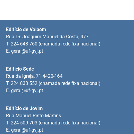
Edifício de Valbom
Rua Dr. Joaquim Manuel da Costa, 477
T. 224 648 760 (chamada rede fixa nacional)
E.
geral@uf-gvj.pt
Edifício Sede
Rua da Igreja, 71 4420-164
T. 224 833 552 (chamada rede fixa nacional)
E.
geral@uf-gvj.pt
Edifício de Jovim
Rua Manuel Pinto Martins
T. 224 509 703 (chamada rede fixa nacional)
E.
geral@uf-gvj.pt