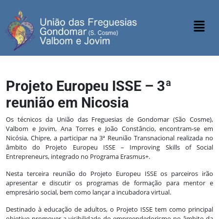
Projeto Europeu ISSE – 3ª
reunião em Nicosia
Os técnicos da União das Freguesias de Gondomar (São Cosme),
Valbom e Jovim, Ana Torres e João Constâncio, encontram-se em
Nicósia, Chipre, a participar na 3ª Reunião Transnacional realizada no
âmbito do Projeto Europeu ISSE – Improving Skills of Social
Entrepreneurs, integrado no Programa Erasmus+.
Nesta terceira reunião do Projeto Europeu ISSE os parceiros irão
apresentar e discutir os programas de formação para mentor e
empresário social, bem como lançar a incubadora virtual.
Destinado à educação de adultos, o Projeto ISSE tem como principal
objetivo promover a visibilidade do empreendedorismo no âmbito da