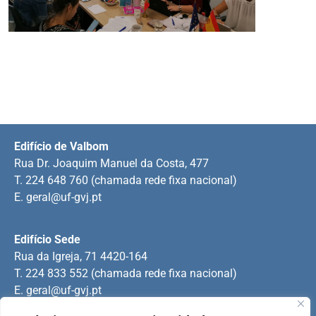
Edifício de Valbom
Rua Dr. Joaquim Manuel da Costa, 477
T. 224 648 760 (chamada rede fixa nacional)
E.
geral@uf-gvj.pt
Edifício Sede
Rua da Igreja, 71 4420-164
T. 224 833 552 (chamada rede fixa nacional)
E.
geral@uf-gvj.pt