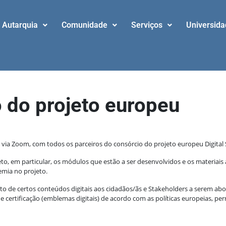
Autarquia
Comunidade
Serviços
Universid
 do projeto europeu
via Zoom, com todos os parceiros do consórcio do projeto europeu Digital Sk
rojeto, em particular, os módulos que estão a ser desenvolvidos e os materi
emia no projeto.
o de certos conteúdos digitais aos cidadãos/ãs e Stakeholders a serem
ertificação (emblemas digitais) de acordo com as políticas europeias, per