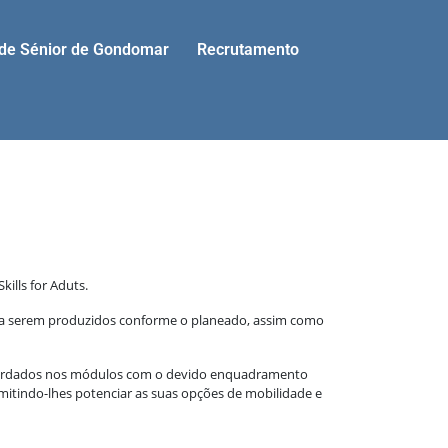
ade Sénior de Gondomar
Recrutamento
ills for Aduts.
ais a serem produzidos conforme o planeado, assim como
 abordados nos módulos com o devido enquadramento
mitindo-lhes potenciar as suas opções de mobilidade e