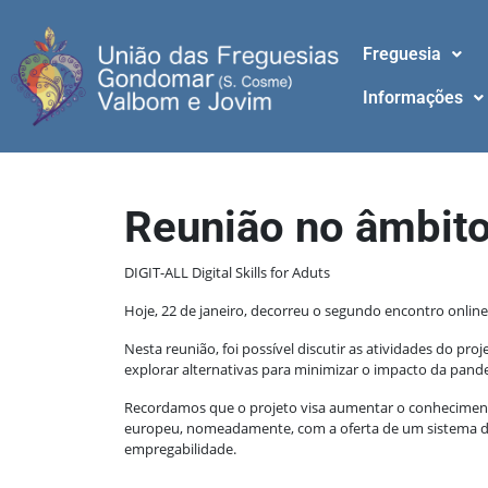
Freguesia
Informações
Reunião no âmbito
DIGIT-ALL Digital Skills for Aduts
Hoje, 22 de janeiro, decorreu o segundo encontro online 
Nesta reunião, foi possível discutir as atividades do p
explorar alternativas para minimizar o impacto da pand
Recordamos que o projeto visa aumentar o conheciment
europeu, nomeadamente, com a oferta de um sistema de c
empregabilidade.