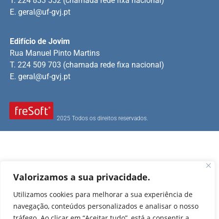
T. 224 833 552 (chamada rede fixa nacional)
E.
geral@uf-gvj.pt
Edifício de Jovim
Rua Manuel Pinto Martins
T. 224 509 703 (chamada rede fixa nacional)
E.
geral@uf-gvj.pt
2025 Todos os direitos reservados.
Valorizamos a sua privacidade.
Utilizamos cookies para melhorar a sua experiência de
navegação, conteúdos personalizados e analisar o nosso
tráfego. Ao clicar em “Aceitar tudo”, está a consentir a