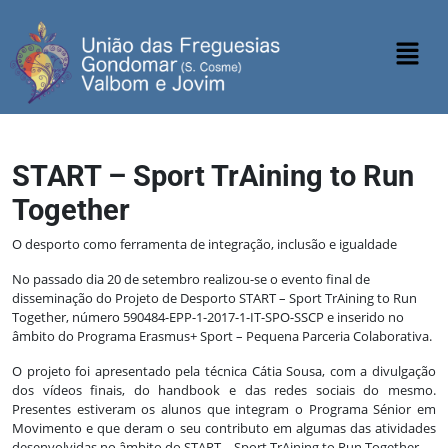
START – Sport TrAining to Run
Together
O desporto como ferramenta de integração, inclusão e igualdade
No passado dia 20 de setembro realizou-se o evento final de
disseminação do Projeto de Desporto START – Sport TrAining to Run
Together, número 590484-EPP-1-2017-1-IT-SPO-SSCP e inserido no
âmbito do Programa Erasmus+ Sport – Pequena Parceria Colaborativa.
O projeto foi apresentado pela técnica Cátia Sousa, com a divulgação
dos vídeos finais, do handbook e das redes sociais do mesmo.
Presentes estiveram os alunos que integram o Programa Sénior em
Movimento e que deram o seu contributo em algumas das atividades
desenvolvidas no âmbito do START – Sport TrAining to Run Together.