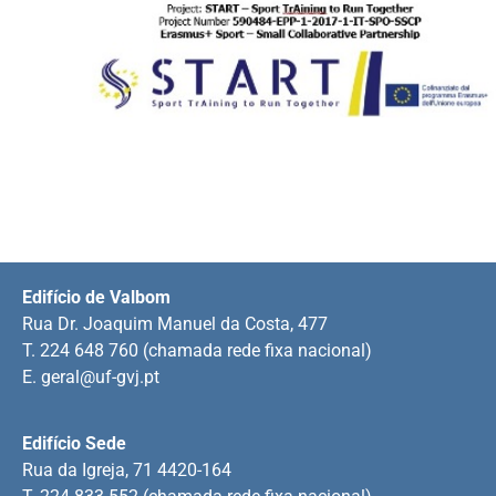
Edifício de Valbom
Rua Dr. Joaquim Manuel da Costa, 477
T. 224 648 760 (chamada rede fixa nacional)
E.
geral@uf-gvj.pt
Edifício Sede
Rua da Igreja, 71 4420-164