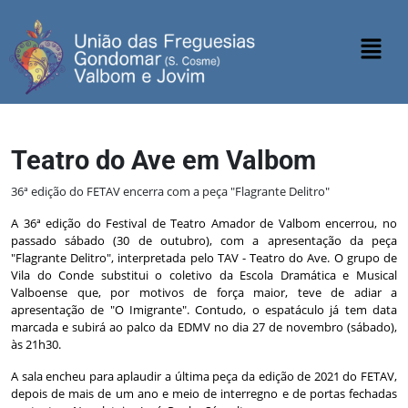
Teatro do Ave em Valbom
36ª edição do FETAV encerra com a peça "Flagrante Delitro"
A 36ª edição do Festival de Teatro Amador de Valbom encerrou, no
passado sábado (30 de outubro), com a apresentação da peça
"
Flagrante Delitro", interpretada pelo TAV - Teatro do Ave. O grupo de
Vila do Conde substitui o coletivo da Escola Dramática e Musical
Valboense que, por motivos de força maior, teve de adiar a
apresentação de "O Imigrante". Contudo, o espatáculo já tem data
marcada e subirá ao palco da EDMV no dia 27 de novembro (sábado),
às 21h30.
A sala encheu para aplaudir a última peça da edição de 2021 do FETAV,
depois de mais de um ano e meio de interregno e de portas fechadas