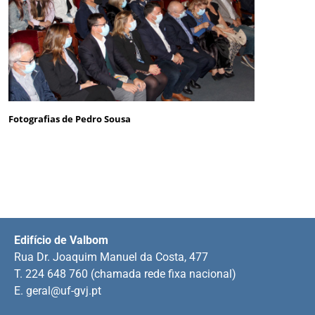
Fotografias de Pedro Sousa
Edifício de Valbom
Rua Dr. Joaquim Manuel da Costa, 477
T. 224 648 760 (chamada rede fixa nacional)
E.
geral@uf-gvj.pt