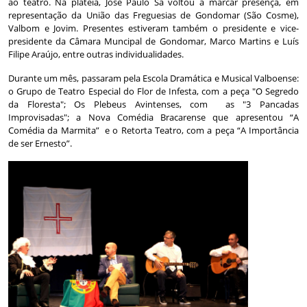
ao teatro. Na plateia, José Paulo Sá voltou a marcar presença, em
representação da União das Freguesias de Gondomar (São Cosme),
Valbom e Jovim. Presentes estiveram também o presidente e vice-
presidente da Câmara Muncipal de Gondomar, Marco Martins e Luís
Filipe Araújo, entre outras individualidades.
Durante um mês, passaram pela Escola Dramática e Musical Valboense:
o Grupo de Teatro Especial do Flor de Infesta, com a peça "O Segredo
da Floresta"; Os Plebeus Avintenses, com as "3 Pancadas
Improvisadas"; a Nova Comédia Bracarense que apresentou “A
Comédia da Marmita” e o Retorta Teatro, com a peça “A Importância
de ser Ernesto”.