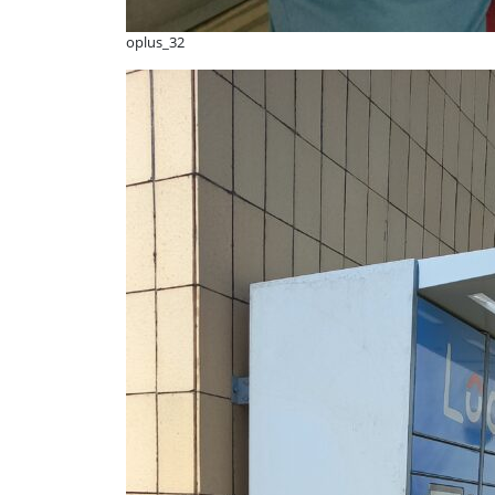
oplus_32