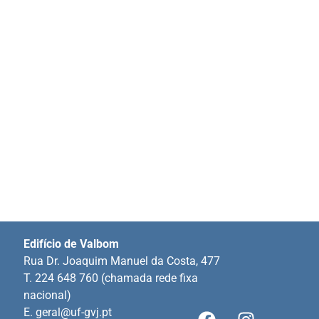
Edifício de Valbom
Rua Dr. Joaquim Manuel da Costa, 477
T. 224 648 760 (chamada rede fixa
nacional)
E.
geral@uf-gvj.pt