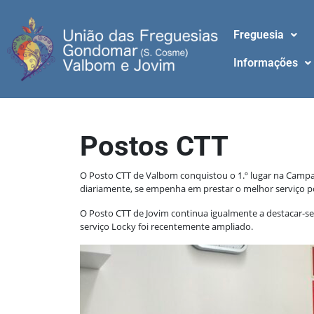
Freguesia
Informações
Postos CTT
O Posto CTT de Valbom conquistou o 1.º lugar na Campan
diariamente, se empenha em prestar o melhor serviço po
O Posto CTT de Jovim continua igualmente a destacar-se
serviço Locky foi recentemente ampliado.