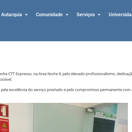
Autarquia
Comunidade
Serviços
Universid
ha CTT Expresso, na Área Norte 9, pelo elevado profissionalismo, dedicaçã
ssível.
 pela excelência do serviço prestado e pelo compromisso permanente com a