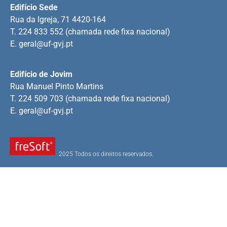
Edifício Sede
Rua da Igreja, 71 4420-164
T. 224 833 552 (chamada rede fixa nacional)
E.
geral@uf-gvj.pt
Edifício de Jovim
Rua Manuel Pinto Martins
T. 224 509 703 (chamada rede fixa nacional)
E.
geral@uf-gvj.pt
2025 Todos os direitos reservados.