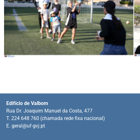
Edifício de Valbom
Rua Dr. Joaquim Manuel da Costa, 477
T. 224 648 760 (chamada rede fixa nacional)
E.
geral@uf-gvj.pt