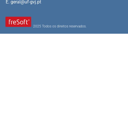
E.
geral@uf-gvj.pt
2025 Todos os direitos reservados.